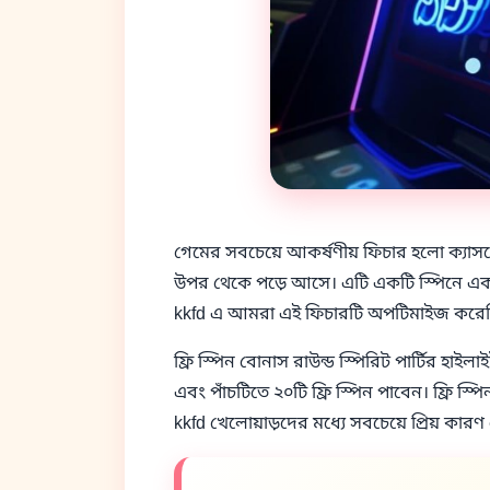
গেমের সবচেয়ে আকর্ষণীয় ফিচার হলো ক্যাসক
উপর থেকে পড়ে আসে। এটি একটি স্পিনে একাধিক জ
kkfd এ আমরা এই ফিচারটি অপটিমাইজ করেছি য
ফ্রি স্পিন বোনাস রাউন্ড স্পিরিট পার্টির হাইলা
এবং পাঁচটিতে ২০টি ফ্রি স্পিন পাবেন। ফ্রি স্প
kkfd খেলোয়াড়দের মধ্যে সবচেয়ে প্রিয় কার