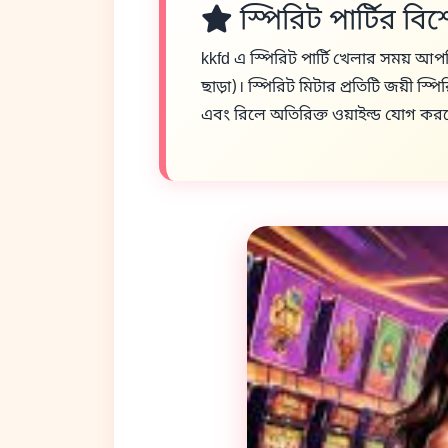
স্পিরিট পার্টির বি
kkfd এ স্পিরিট পার্টি খেলার সময় আপন
ছাড়া)। স্পিরিট মিটার প্রতিটি জয়ী স্প
এবং রিলে অতিরিক্ত ওয়াইল্ড যোগ করতে 