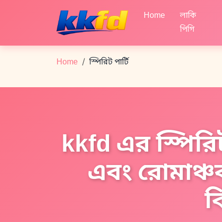
Home
লাকি
পিগি
Home
স্পিরিট পার্টি
kkfd এর স্পিরিট
এবং রোমাঞ্চক
ব