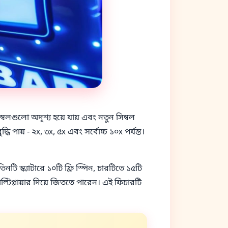
লগুলো অদৃশ্য হয়ে যায় এবং নতুন সিম্বল
পায় - ২x, ৩x, ৫x এবং সর্বোচ্চ ১০x পর্যন্ত।
নটি স্ক্যাটারে ১০টি ফ্রি স্পিন, চারটিতে ১৫টি
মাল্টিপ্লায়ার দিয়ে জিততে পারেন। এই ফিচারটি