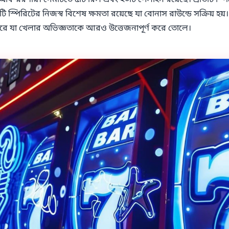
ই অবিস্মরণীয়। গেমটিতে ৫টি রিল এবং ২০টি পেলাইন রয়েছে। প্রতিটি স্
 স্পিরিটের নিজস্ব বিশেষ ক্ষমতা রয়েছে যা বোনাস রাউন্ডে সক্রিয় হয়। 
 করে যা খেলার অভিজ্ঞতাকে আরও উত্তেজনাপূর্ণ করে তোলে।