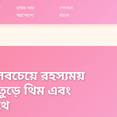
ট
রাইজ অফ
গোল্ডেন
অ্যাপোলো
ব্যাংক
সবচেয়ে রহস্যময়
তুড়ে থিম এবং
থে