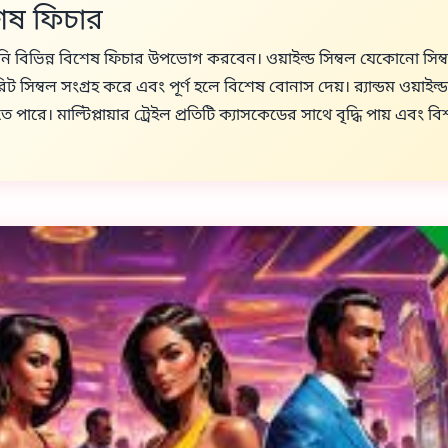
শেষ ফিচার
ি বিভিন্ন বিশেষ ফিচার উপভোগ করবেন। ওয়াইল্ড সিম্বল যেকোনো সিম্বলে
িরিট সিম্বল সংগ্রহ করে এবং পূর্ণ হলে বিশেষ বোনাস দেয়। র‍্যান্ডম ওয়া
পারে। মাল্টিপ্লায়ার ট্রেইল প্রতিটি ক্যাসকেডের সাথে বৃদ্ধি পায় এবং