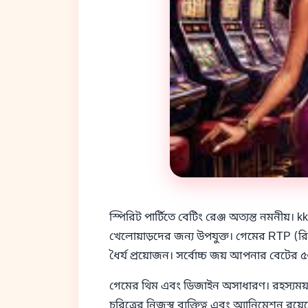
স্পিরিট পার্টিতে বেটিং রেঞ্জ অত্যন্ত নমনীয
খেলোয়াড়দের জন্য উপযুক্ত। গেমের RTP (রিটার্ন
ধৈর্য প্রয়োজন। সর্বোচ্চ জয় আপনার বেটের ৫০
গেমের থিম এবং ডিজাইন অসাধারণ। রহস্যময় 
চরিত্রের নিজস্ব ব্যক্তিত্ব এবং অ্যানিমেশন