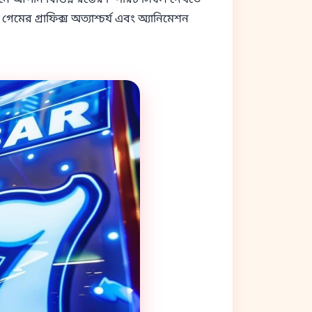
পিনে আপনি বিভিন্ন রঙের স্পিরিট সিম্বল দেখতে
গেমের গ্রাফিক্স অত্যাশ্চর্য এবং অ্যানিমেশন