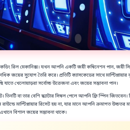
েডিং রিল মেকানিক্স। যখন আপনি একটি জয়ী কম্বিনেশন পান, জয়ী সিম্ব
য়ের সুযোগ তৈরি করে। প্রতিটি ক্যাসকেডের সাথে মাল্টিপ্লায়ার বৃদ্ধি 
াতে খেলোয়াড়রা সর্বোচ্চ উত্তেজনা এবং জয়ের সম্ভাবনা পান।
ইট। তিনটি বা তার বেশি স্ক্যাটার সিম্বল পেলে আপনি ফ্রি স্পিন জিতবেন। তি
িন রাউন্ডে মাল্টিপ্লায়ার রিসেট হয় না, যার মানে আপনি ক্রমাগত উচ্চতর 
ণ এখানে বিশাল জয়ের সম্ভাবনা থাকে।