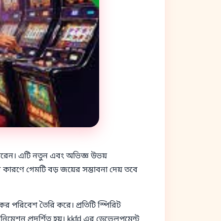
ে পারেন। এটি নতুন এবং অভিজ্ঞ উভয়
িটির কারণে গেমটি বড় জয়ের সম্ভাবনা দেয় তবে
র পরিবেশ তৈরি করে। প্রতিটি স্পিরিট
ানিমেশন প্রদর্শিত হয়। kkfd এর ডেভেলপমেন্ট