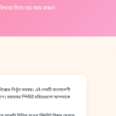
 এবং বোনাস ফিচার দিয়ে বড় জয় করুন
িক্সের নিখুঁত সমন্বয়। এই গেমটি বাংলাদেশী
রণে। রহস্যময় স্পিরিট চরিত্রগুলো আপনাকে