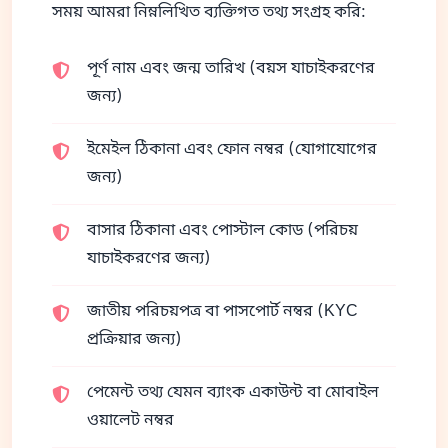
সময় আমরা নিম্নলিখিত ব্যক্তিগত তথ্য সংগ্রহ করি:
পূর্ণ নাম এবং জন্ম তারিখ (বয়স যাচাইকরণের
জন্য)
ইমেইল ঠিকানা এবং ফোন নম্বর (যোগাযোগের
জন্য)
বাসার ঠিকানা এবং পোস্টাল কোড (পরিচয়
যাচাইকরণের জন্য)
জাতীয় পরিচয়পত্র বা পাসপোর্ট নম্বর (KYC
প্রক্রিয়ার জন্য)
পেমেন্ট তথ্য যেমন ব্যাংক একাউন্ট বা মোবাইল
ওয়ালেট নম্বর