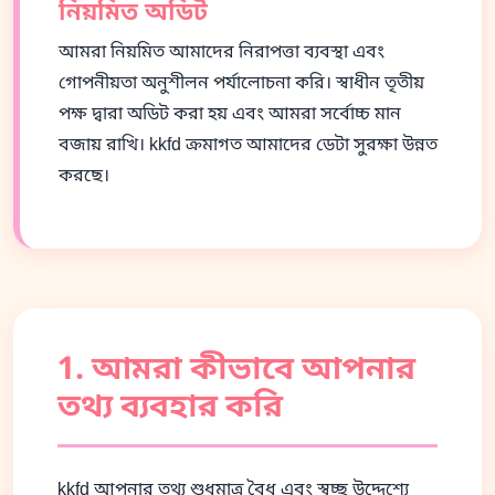
নিয়মিত অডিট
আমরা নিয়মিত আমাদের নিরাপত্তা ব্যবস্থা এবং
গোপনীয়তা অনুশীলন পর্যালোচনা করি। স্বাধীন তৃতীয়
পক্ষ দ্বারা অডিট করা হয় এবং আমরা সর্বোচ্চ মান
বজায় রাখি। kkfd ক্রমাগত আমাদের ডেটা সুরক্ষা উন্নত
করছে।
আমরা কীভাবে আপনার
তথ্য ব্যবহার করি
kkfd আপনার তথ্য শুধুমাত্র বৈধ এবং স্বচ্ছ উদ্দেশ্যে