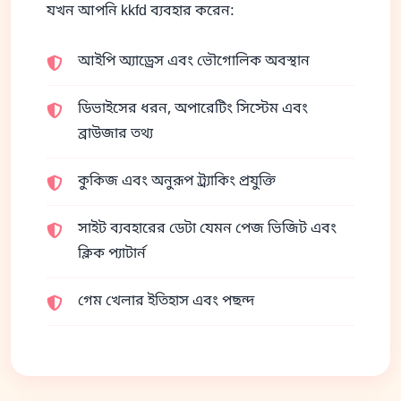
যখন আপনি kkfd ব্যবহার করেন:
আইপি অ্যাড্রেস এবং ভৌগোলিক অবস্থান
ডিভাইসের ধরন, অপারেটিং সিস্টেম এবং
ব্রাউজার তথ্য
কুকিজ এবং অনুরূপ ট্র্যাকিং প্রযুক্তি
সাইট ব্যবহারের ডেটা যেমন পেজ ভিজিট এবং
ক্লিক প্যাটার্ন
গেম খেলার ইতিহাস এবং পছন্দ