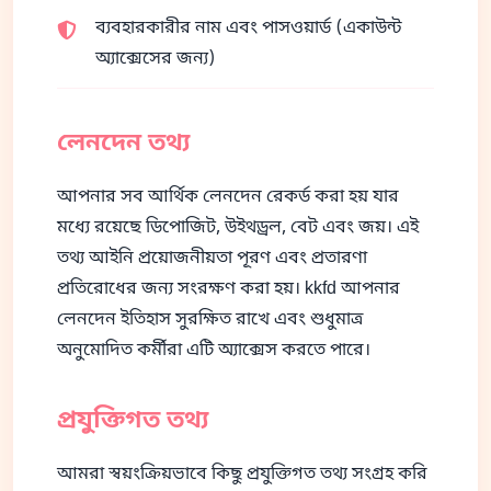
ব্যবহারকারীর নাম এবং পাসওয়ার্ড (একাউন্ট
অ্যাক্সেসের জন্য)
লেনদেন তথ্য
আপনার সব আর্থিক লেনদেন রেকর্ড করা হয় যার
মধ্যে রয়েছে ডিপোজিট, উইথড্রল, বেট এবং জয়। এই
তথ্য আইনি প্রয়োজনীয়তা পূরণ এবং প্রতারণা
প্রতিরোধের জন্য সংরক্ষণ করা হয়। kkfd আপনার
লেনদেন ইতিহাস সুরক্ষিত রাখে এবং শুধুমাত্র
অনুমোদিত কর্মীরা এটি অ্যাক্সেস করতে পারে।
প্রযুক্তিগত তথ্য
আমরা স্বয়ংক্রিয়ভাবে কিছু প্রযুক্তিগত তথ্য সংগ্রহ করি