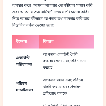
ব্যবহার করে। আমরা আপনার গোপনীয়তা সম্মান করি
এবং আপনার তথ্য দায়িত্বশীলভাবে পরিচালনা করি।
নিচে আমরা কীভাবে আপনার তথ্য ব্যবহার করি তার
বিস্তারিত বর্ণনা দেওয়া হলো:
উদ্দেশ্য
বিবরণ
আপনার একাউন্ট তৈরি,
একাউন্ট
রক্ষণাবেক্ষণ এবং পরিচালনা
পরিচালনা
করতে
আপনার বয়স এবং পরিচয়
পরিচয়
যাচাই করতে এবং প্রতারণা
যাচাইকরণ
প্রতিরোধ করতে