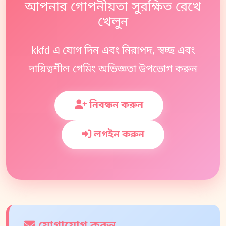
আপনার গোপনীয়তা সুরক্ষিত রেখে
খেলুন
kkfd এ যোগ দিন এবং নিরাপদ, স্বচ্ছ এবং
দায়িত্বশীল গেমিং অভিজ্ঞতা উপভোগ করুন
নিবন্ধন করুন
লগইন করুন