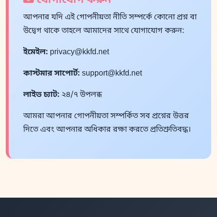
যোগাযোগ করুন
আপনার যদি এই গোপনীয়তা নীতি সম্পর্কে কোনো প্রশ্ন বা
উদ্বেগ থাকে তাহলে আমাদের সাথে যোগাযোগ করুন:
ইমেইল:
privacy@kkfd.net
কাস্টমার সাপোর্ট:
support@kkfd.net
লাইভ চ্যাট:
২৪/৭ উপলব্ধ
আমরা আপনার গোপনীয়তা সম্পর্কিত সব প্রশ্নের উত্তর
দিতে এবং আপনার অধিকার রক্ষা করতে প্রতিশ্রুতিবদ্ধ।