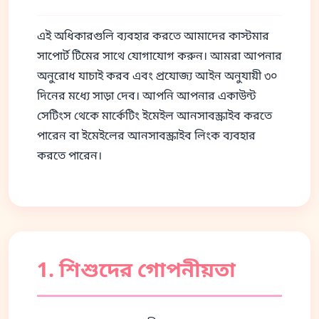
এই অধিকারগুলি ব্যবহার করতে আমাদের কাস্টমার
সাপোর্ট টিমের সাথে যোগাযোগ করুন। আমরা আপনার
অনুরোধ যাচাই করব এবং প্রযোজ্য আইন অনুযায়ী ৩০
দিনের মধ্যে সাড়া দেব। আপনি আপনার একাউন্ট
সেটিংস থেকে মার্কেটিং ইমেইল আনসাবস্ক্রাইব করতে
পারেন বা ইমেইলের আনসাবস্ক্রাইব লিংক ব্যবহার
করতে পারেন।
শিশুদের গোপনীয়তা