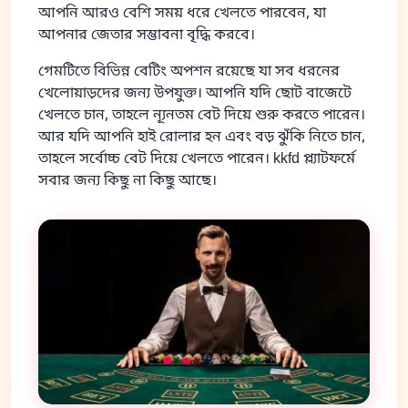
আপনি আরও বেশি সময় ধরে খেলতে পারবেন, যা
আপনার জেতার সম্ভাবনা বৃদ্ধি করবে।
গেমটিতে বিভিন্ন বেটিং অপশন রয়েছে যা সব ধরনের
খেলোয়াড়দের জন্য উপযুক্ত। আপনি যদি ছোট বাজেটে
খেলতে চান, তাহলে ন্যূনতম বেট দিয়ে শুরু করতে পারেন।
আর যদি আপনি হাই রোলার হন এবং বড় ঝুঁকি নিতে চান,
তাহলে সর্বোচ্চ বেট দিয়ে খেলতে পারেন। kkfd প্ল্যাটফর্মে
সবার জন্য কিছু না কিছু আছে।