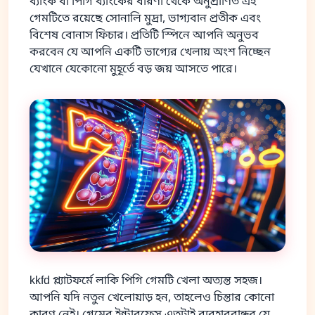
ব্যাংক বা পিগি ব্যাংকের ধারণা থেকে অনুপ্রাণিত এই
গেমটিতে রয়েছে সোনালি মুদ্রা, ভাগ্যবান প্রতীক এবং
বিশেষ বোনাস ফিচার। প্রতিটি স্পিনে আপনি অনুভব
করবেন যে আপনি একটি ভাগ্যের খেলায় অংশ নিচ্ছেন
যেখানে যেকোনো মুহূর্তে বড় জয় আসতে পারে।
kkfd প্ল্যাটফর্মে লাকি পিগি গেমটি খেলা অত্যন্ত সহজ।
আপনি যদি নতুন খেলোয়াড় হন, তাহলেও চিন্তার কোনো
কারণ নেই। গেমের ইন্টারফেস এতটাই ব্যবহারবান্ধব যে