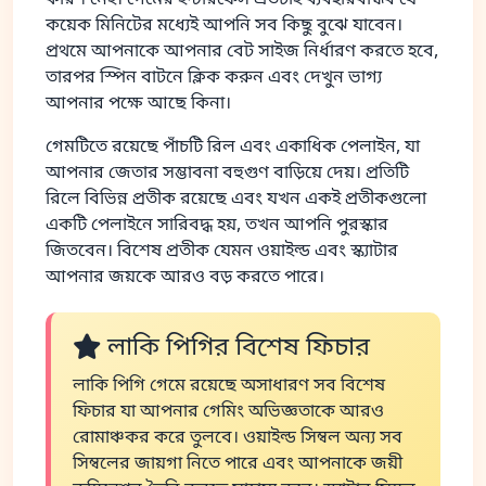
কয়েক মিনিটের মধ্যেই আপনি সব কিছু বুঝে যাবেন।
প্রথমে আপনাকে আপনার বেট সাইজ নির্ধারণ করতে হবে,
তারপর স্পিন বাটনে ক্লিক করুন এবং দেখুন ভাগ্য
আপনার পক্ষে আছে কিনা।
গেমটিতে রয়েছে পাঁচটি রিল এবং একাধিক পেলাইন, যা
আপনার জেতার সম্ভাবনা বহুগুণ বাড়িয়ে দেয়। প্রতিটি
রিলে বিভিন্ন প্রতীক রয়েছে এবং যখন একই প্রতীকগুলো
একটি পেলাইনে সারিবদ্ধ হয়, তখন আপনি পুরস্কার
জিতবেন। বিশেষ প্রতীক যেমন ওয়াইল্ড এবং স্ক্যাটার
আপনার জয়কে আরও বড় করতে পারে।
লাকি পিগির বিশেষ ফিচার
লাকি পিগি গেমে রয়েছে অসাধারণ সব বিশেষ
ফিচার যা আপনার গেমিং অভিজ্ঞতাকে আরও
রোমাঞ্চকর করে তুলবে। ওয়াইল্ড সিম্বল অন্য সব
সিম্বলের জায়গা নিতে পারে এবং আপনাকে জয়ী