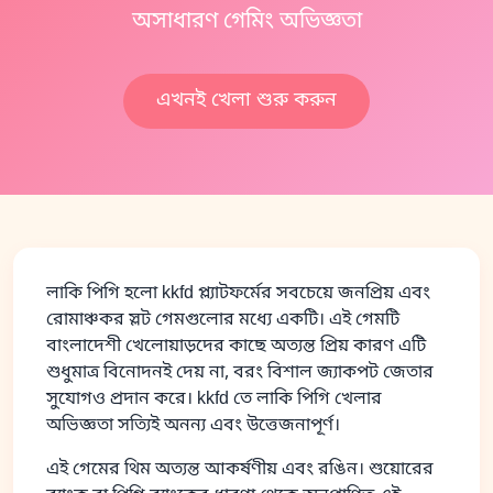
অসাধারণ গেমিং অভিজ্ঞতা
এখনই খেলা শুরু করুন
লাকি পিগি হলো kkfd প্ল্যাটফর্মের সবচেয়ে জনপ্রিয় এবং
রোমাঞ্চকর স্লট গেমগুলোর মধ্যে একটি। এই গেমটি
বাংলাদেশী খেলোয়াড়দের কাছে অত্যন্ত প্রিয় কারণ এটি
শুধুমাত্র বিনোদনই দেয় না, বরং বিশাল জ্যাকপট জেতার
সুযোগও প্রদান করে। kkfd তে লাকি পিগি খেলার
অভিজ্ঞতা সত্যিই অনন্য এবং উত্তেজনাপূর্ণ।
এই গেমের থিম অত্যন্ত আকর্ষণীয় এবং রঙিন। শুয়োরের