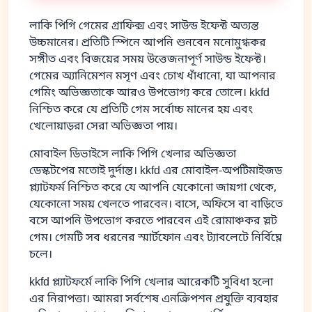
লাকি পিগি গেমের গ্রাফিক্স এবং সাউন্ড ইফেক্ট অত্যন্ত
উচ্চমানের। প্রতিটি স্পিনে আপনি শুনবেন মনোমুগ্ধকর
সঙ্গীত এবং বিজয়ের সময় উত্তেজনাপূর্ণ সাউন্ড ইফেক্ট।
গেমের অ্যানিমেশন মসৃণ এবং চোখ ধাঁধানো, যা আপনার
গেমিং অভিজ্ঞতাকে আরও উপভোগ্য করে তোলে। kkfd
নিশ্চিত করে যে প্রতিটি গেম সর্বোচ্চ মানের হয় এবং
খেলোয়াড়রা সেরা অভিজ্ঞতা পায়।
মোবাইল ডিভাইসে লাকি পিগি খেলার অভিজ্ঞতা
ডেস্কটপের মতোই দুর্দান্ত। kkfd এর মোবাইল-অপটিমাইজড
প্ল্যাটফর্ম নিশ্চিত করে যে আপনি যেকোনো জায়গা থেকে,
যেকোনো সময় খেলতে পারবেন। বাসে, অফিসে বা বাড়িতে
বসে আপনি উপভোগ করতে পারবেন এই রোমাঞ্চকর স্লট
গেম। গেমটি সব ধরনের স্মার্টফোন এবং ট্যাবলেটে নির্বিঘ্নে
চলে।
kkfd প্ল্যাটফর্মে লাকি পিগি খেলার আরেকটি সুবিধা হলো
এর নিরাপত্তা। আমরা সর্বশেষ এনক্রিপশন প্রযুক্তি ব্যবহার