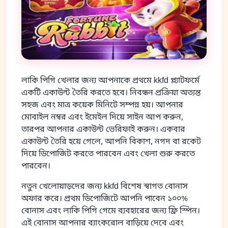
লাকি পিগি খেলার জন্য আপনাকে প্রথমে kkfd প্ল্যাটফর্মে
একটি একাউন্ট তৈরি করতে হবে। নিবন্ধন প্রক্রিয়া অত্যন্ত
সহজ এবং মাত্র কয়েক মিনিটে সম্পন্ন হয়। আপনার
মোবাইল নম্বর এবং ইমেইল দিয়ে সাইন আপ করুন,
তারপর আপনার একাউন্ট ভেরিফাই করুন। একবার
একাউন্ট তৈরি হয়ে গেলে, আপনি বিকাশ, নগদ বা রকেট
দিয়ে ডিপোজিট করতে পারবেন এবং খেলা শুরু করতে
পারবেন।
নতুন খেলোয়াড়দের জন্য kkfd বিশেষ স্বাগত বোনাস
অফার করে। প্রথম ডিপোজিটে আপনি পাবেন ১০০%
বোনাস এবং লাকি পিগি গেমে ব্যবহারের জন্য ফ্রি স্পিন।
এই বোনাস আপনার ব্যাংকরোল বাড়িয়ে দেবে এবং