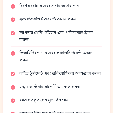
বিশেষ বোনাস এবং প্রচার অফার পান
দ্রুত ডিপোজিট এবং উত্তোলন করুন
আপনার গেমিং ইতিহাস এবং পরিসংখ্যান ট্র্যাক
করুন
ভিআইপি প্রোগ্রাম এবং লয়্যালটি পয়েন্ট অর্জন
করুন
লাইভ টুর্নামেন্ট এবং প্রতিযোগিতায় অংশগ্রহণ করুন
২৪/৭ কাস্টমার সাপোর্ট অ্যাক্সেস করুন
ব্যক্তিগতকৃত গেম সুপারিশ পান