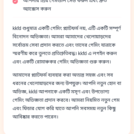
আপনার প্রিয় গেমগুলি সেভ করুন এবং দ্রুত
অ্যাক্সেস করুন
kkfd শুধুমাত্র একটি গেমিং প্ল্যাটফর্ম নয়, এটি একটি সম্পূর্ণ
বিনোদন অভিজ্ঞতা। আমরা আমাদের খেলোয়াড়দের
সর্বোত্তম সেবা প্রদান করতে এবং তাদের গেমিং যাত্রাকে
স্মরণীয় করে তুলতে প্রতিশ্রুতিবদ্ধ। kkfd এ লগইন করুন
এবং একটি রোমাঞ্চকর গেমিং অভিজ্ঞতা শুরু করুন।
আমাদের প্ল্যাটফর্ম ব্যবহার করা অত্যন্ত সহজ এবং সব
ধরনের খেলোয়াড়দের জন্য উপযুক্ত। আপনি নতুন হোন বা
অভিজ্ঞ, kkfd আপনাকে একটি মসৃণ এবং উপভোগ্য
গেমিং অভিজ্ঞতা প্রদান করবে। আমরা নিয়মিত নতুন গেম
এবং ফিচার যোগ করি যাতে আপনি সবসময় নতুন কিছু
আবিষ্কার করতে পারেন।