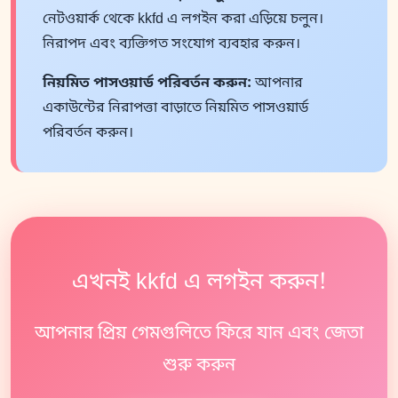
নেটওয়ার্ক থেকে kkfd এ লগইন করা এড়িয়ে চলুন।
নিরাপদ এবং ব্যক্তিগত সংযোগ ব্যবহার করুন।
নিয়মিত পাসওয়ার্ড পরিবর্তন করুন:
আপনার
একাউন্টের নিরাপত্তা বাড়াতে নিয়মিত পাসওয়ার্ড
পরিবর্তন করুন।
এখনই kkfd এ লগইন করুন!
আপনার প্রিয় গেমগুলিতে ফিরে যান এবং জেতা
শুরু করুন