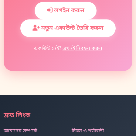
লগইন করুন
নতুন একাউন্ট তৈরি করুন
একাউন্ট নেই?
এখনই নিবন্ধন করুন
দ্রুত লিংক
আমাদের সম্পর্কে
নিয়ম ও শর্তাবলী