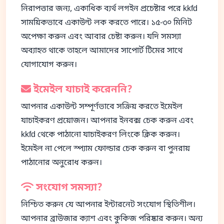
নিরাপত্তার জন্য, একাধিক ব্যর্থ লগইন প্রচেষ্টার পরে kkfd
সাময়িকভাবে একাউন্ট লক করতে পারে। ১৫-৩০ মিনিট
অপেক্ষা করুন এবং আবার চেষ্টা করুন। যদি সমস্যা
অব্যাহত থাকে তাহলে আমাদের সাপোর্ট টিমের সাথে
যোগাযোগ করুন।
ইমেইল যাচাই করেননি?
আপনার একাউন্ট সম্পূর্ণভাবে সক্রিয় করতে ইমেইল
যাচাইকরণ প্রয়োজন। আপনার ইনবক্স চেক করুন এবং
kkfd থেকে পাঠানো যাচাইকরণ লিংকে ক্লিক করুন।
ইমেইল না পেলে স্প্যাম ফোল্ডার চেক করুন বা পুনরায়
পাঠানোর অনুরোধ করুন।
সংযোগ সমস্যা?
নিশ্চিত করুন যে আপনার ইন্টারনেট সংযোগ স্থিতিশীল।
আপনার ব্রাউজার ক্যাশ এবং কুকিজ পরিষ্কার করুন। অন্য