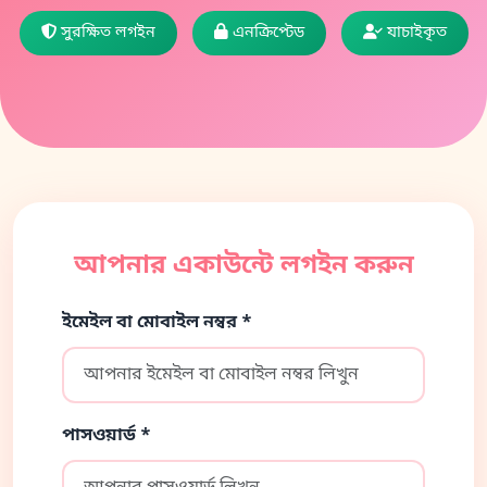
সুরক্ষিত লগইন
এনক্রিপ্টেড
যাচাইকৃত
আপনার একাউন্টে লগইন করুন
ইমেইল বা মোবাইল নম্বর *
পাসওয়ার্ড *